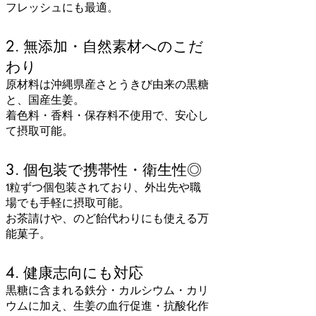
フレッシュにも最適。
2. 無添加・自然素材へのこだ
わり
原材料は沖縄県産さとうきび由来の黒糖
と、国産生姜。
着色料・香料・保存料不使用で、安心し
て摂取可能。
3. 個包装で携帯性・衛生性◎
1粒ずつ個包装されており、外出先や職
場でも手軽に摂取可能。
お茶請けや、のど飴代わりにも使える万
能菓子。
4. 健康志向にも対応
黒糖に含まれる鉄分・カルシウム・カリ
ウムに加え、生姜の血行促進・抗酸化作