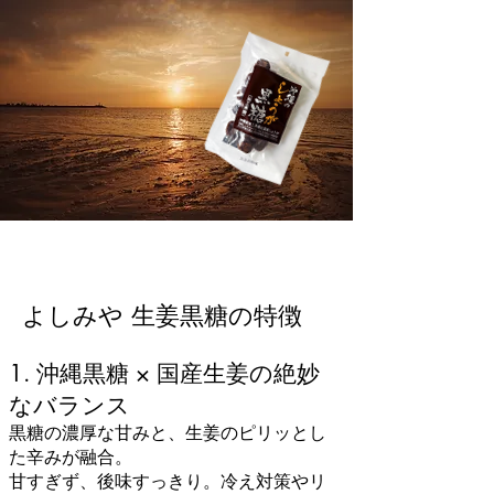
よしみや 生姜黒糖の特徴
1. 沖縄黒糖 × 国産生姜の絶妙
なバランス
黒糖の濃厚な甘みと、生姜のピリッとし
た辛みが融合。
甘すぎず、後味すっきり。冷え対策やリ